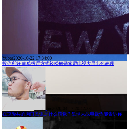
Yubar
2020-10-22 17:34:00
投你所好 简单投屏方式轻松解锁索尼电视大屏出色表现
nic
2020-04-17 20:42:33
在克隆兵的胸口煮饭是什么感觉？星球大战电饭锅能告诉你