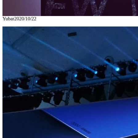
Yubar
2020/10/22