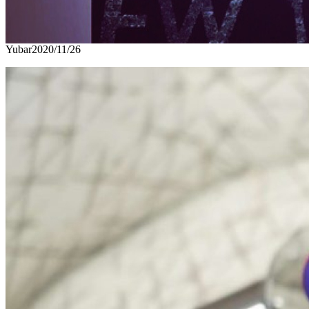
Yubar
2020/11/26