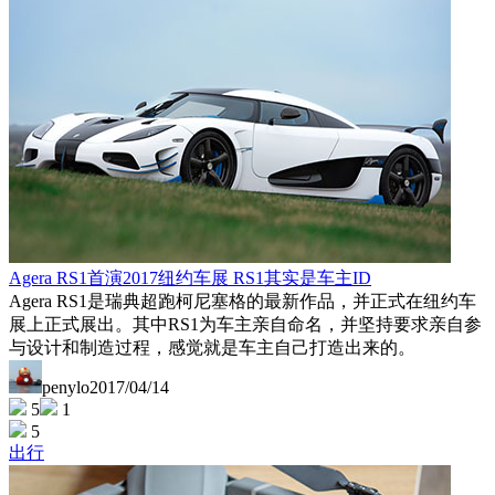
Agera RS1首演2017纽约车展 RS1其实是车主ID
Agera RS1是瑞典超跑柯尼塞格的最新作品，并正式在纽约车
展上正式展出。其中RS1为车主亲自命名，并坚持要求亲自参
与设计和制造过程，感觉就是车主自己打造出来的。
penylo
2017/04/14
5
1
5
出行