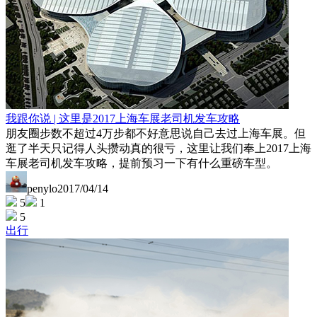
我跟你说 | 这里是2017上海车展老司机发车攻略
朋友圈步数不超过4万步都不好意思说自己去过上海车展。但
逛了半天只记得人头攒动真的很亏，这里让我们奉上2017上海
车展老司机发车攻略，提前预习一下有什么重磅车型。
penylo
2017/04/14
5
1
5
出行