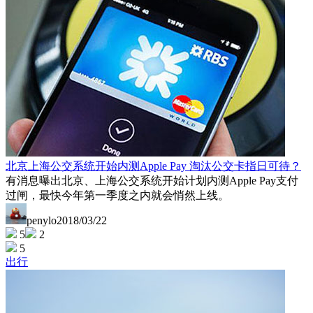
北京上海公交系统开始内测Apple Pay 淘汰公交卡指日可待？
有消息曝出北京、上海公交系统开始计划内测Apple Pay支付
过闸，最快今年第一季度之内就会悄然上线。
penylo
2018/03/22
5
2
5
出行