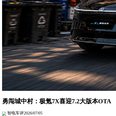
勇闯城中村：极氪7X喜迎7.2大版本OTA
智电车评
2026/07/05