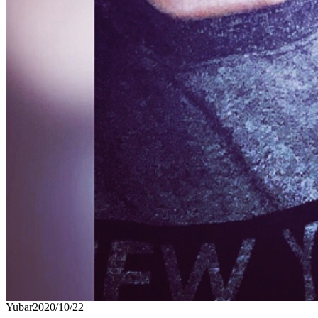
Yubar
2020/10/22