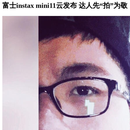
富士instax mini11云发布 达人先“拍”为敬