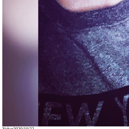
Yubar
2020/10/22