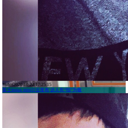
Yubar
2020-10-22 17:25:15
富士instax mini11云发布 达人先“拍”为敬