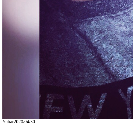
Yubar
2020/04/30