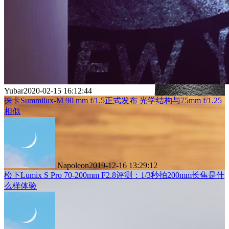
Yubar
2020-02-15 16:12:44
徕卡Summilux-M 90 mm f/1.5正式发布 光学结构与75mm f/1.25
相似
Napoleon
2019-12-16 13:29:12
松下Lumix S Pro 70-200mm F2.8评测：1/3秒拍200mm长焦是什
么样体验