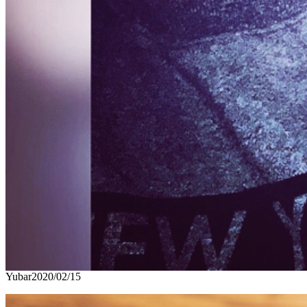
Yubar
2020/02/15