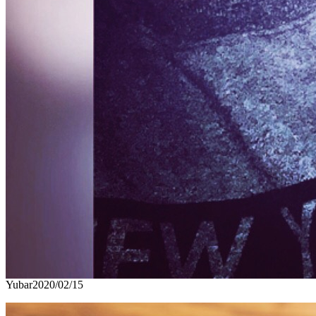
Yubar
2020/02/15