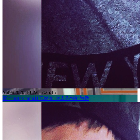
Yubar
2020-10-22 17:25:15
富士instax mini11云发布 达人先“拍”为敬