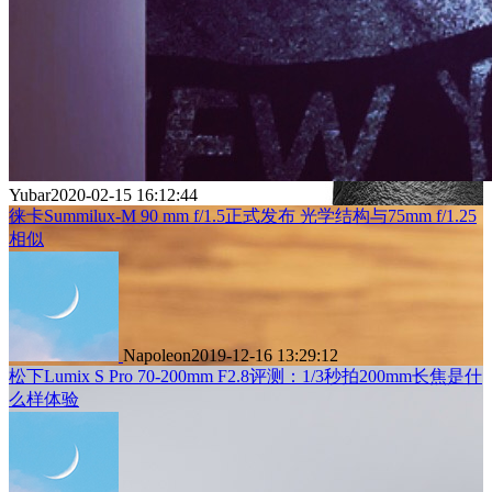
Yubar
2020-02-15 16:12:44
徕卡Summilux-M 90 mm f/1.5正式发布 光学结构与75mm f/1.25
相似
Napoleon
2019-12-16 13:29:12
松下Lumix S Pro 70-200mm F2.8评测：1/3秒拍200mm长焦是什
么样体验