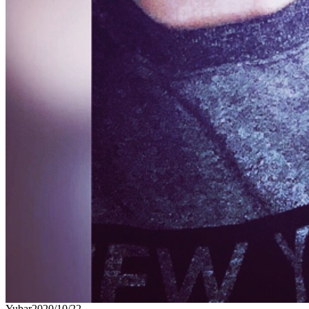
Yubar
2020/10/22