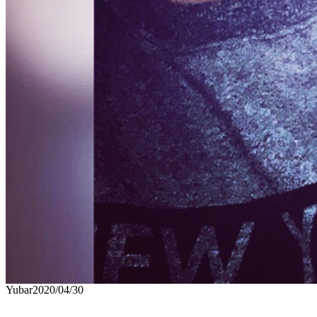
Yubar
2020/04/30