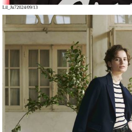
Lil_Ju7
2024/09/13