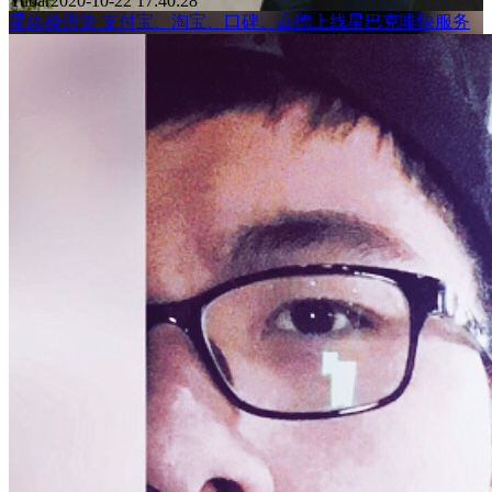
Yubar
2020-10-22 17:40:28
星体验进阶 支付宝、淘宝、口碑、高德上线星巴克啡快服务