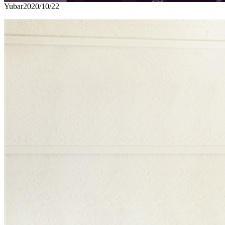
Yubar
2020/10/22