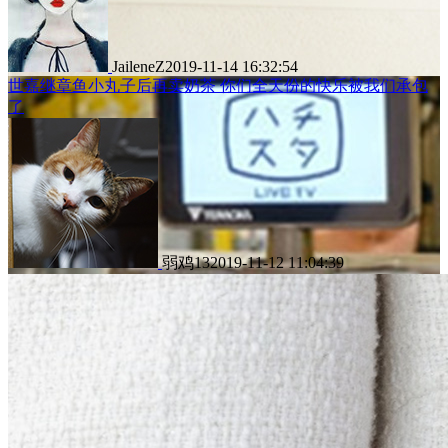
JaileneZ
2019-11-14 16:32:54
世嘉继章鱼小丸子后再卖奶茶 你们全天份的快乐被我们承包
了
弱鸡13
2019-11-12 11:04:39