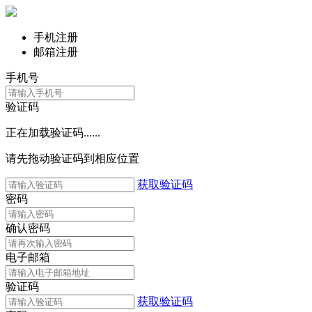
手机注册
邮箱注册
手机号
验证码
正在加载验证码......
请先拖动验证码到相应位置
获取验证码
密码
确认密码
电子邮箱
验证码
获取验证码