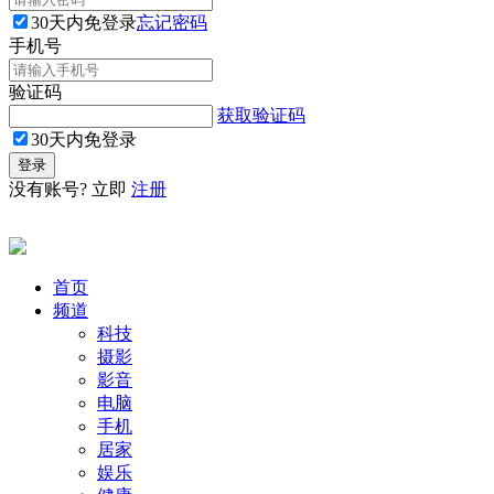
30天内免登录
忘记密码
手机号
验证码
获取验证码
30天内免登录
没有账号? 立即
注册
首页
频道
科技
摄影
影音
电脑
手机
居家
娱乐