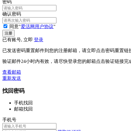
密码
确认密码
同意"
爱活网用户协议
"
已有账号, 立即
登录
已发送密码重置邮件到您的注册邮箱，请立即点击密码重置链
验证邮件24小时内有效，请尽快登录您的邮箱点击验证链接完
查看邮箱
重新发送
找回密码
手机找回
邮箱找回
手机号