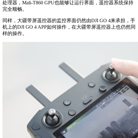
处理器，Mali-T860 GPU也能够让运行界面，遥控器系统保持
完全顺畅。
同样，大疆带屏遥控器的监控界面仍然由DJI GO 4来承担，手
机上的DJI GO 4 APP如何操作，在大疆带屏遥控器上也仍然同
样的操作。