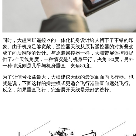
同时，大疆带屏遥控器的一体化机身设计给人留下了不错的印
象。由于机身足够宽敞，遥控器天线从原装遥控器的对折叠变
成了向后翻转的设计。与原装遥控器一样，大疆带屏遥控器提
供了2个天线角度，一种情况是与机身平行，夹角180度，另外
一种情况则是几乎与机身垂直，夹角80度。
为了让信号收益最大，大疆建议天线的最宽面面向飞行器。也
就是说，下图这样的操控模式更适合飞行器垂直向远处飞行。
反之，如果垂直飞行，完全展开天线是最好的选择。