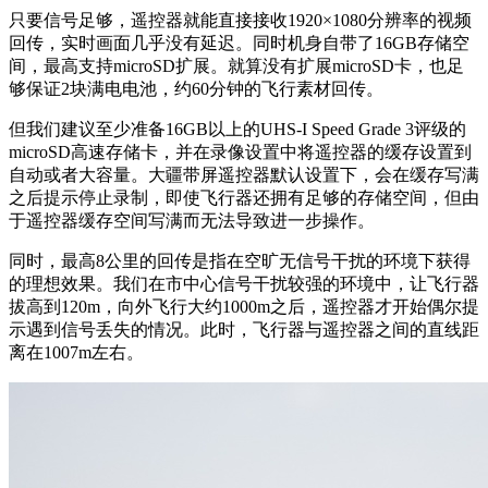
只要信号足够，遥控器就能直接接收1920×1080分辨率的视频
回传，实时画面几乎没有延迟。同时机身自带了16GB存储空
间，最高支持microSD扩展。就算没有扩展microSD卡，也足
够保证2块满电电池，约60分钟的飞行素材回传。
但我们建议至少准备16GB以上的UHS-I Speed Grade 3评级的
microSD高速存储卡，并在录像设置中将遥控器的缓存设置到
自动或者大容量。大疆带屏遥控器默认设置下，会在缓存写满
之后提示停止录制，即使飞行器还拥有足够的存储空间，但由
于遥控器缓存空间写满而无法导致进一步操作。
同时，最高8公里的回传是指在空旷无信号干扰的环境下获得
的理想效果。我们在市中心信号干扰较强的环境中，让飞行器
拔高到120m，向外飞行大约1000m之后，遥控器才开始偶尔提
示遇到信号丢失的情况。此时，飞行器与遥控器之间的直线距
离在1007m左右。