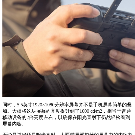
同时，5.5英寸1920×1080分辨率屏幕并不是手机屏幕简单的叠
加。大疆将这块屏幕的亮度提升到了1000 cd/m2，相当于普通
移动设备的2倍亮度左右，以确保在阳光直射下仍然轻松看到
屏幕内容。
无论是逆光还是阳光直射，大疆带屏遥控器的屏幕中的内容都