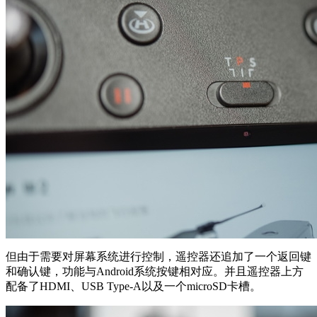
但由于需要对屏幕系统进行控制，遥控器还追加了一个返回键
和确认键，功能与Android系统按键相对应。并且遥控器上方
配备了HDMI、USB Type-A以及一个microSD卡槽。