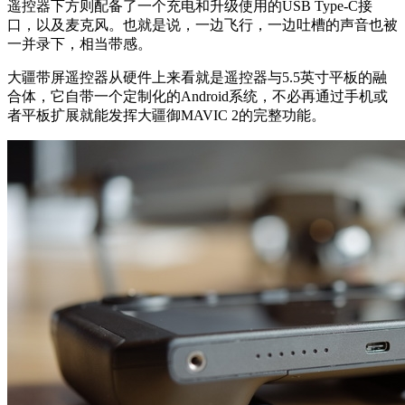
遥控器下方则配备了一个充电和升级使用的USB Type-C接
口，以及麦克风。也就是说，一边飞行，一边吐槽的声音也被
一并录下，相当带感。
大疆带屏遥控器从硬件上来看就是遥控器与5.5英寸平板的融
合体，它自带一个定制化的Android系统，不必再通过手机或
者平板扩展就能发挥大疆御MAVIC 2的完整功能。