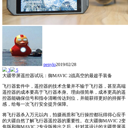
penylo
2019/02/28
3
5
大疆带屏遥控器试玩：御MAVIC 2战高空的最趁手装备
飞行器套件中，遥控器的技术含量并不输于飞行器，甚至高端
遥控器的成本要高于飞行器本身。理由很简单，成本更高的遥
控器能确保信号和指令清晰传达到位，并能获得更好的持握手
感，给每一次飞行安全提升保障。
将飞行器杀入万元以内，拍摄画质和飞行操控都玩得得心应手
的大疆自然了解飞行器遥控器的重要性。在大疆御MAVIC 2变
焦版和御MAVIC 2专业版推出之后，针对其设计的大疆带屏遥