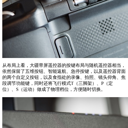
从布局上看，大疆带屏遥控器的按键布局与随机遥控器相当，
依然保留了五维按钮、智能返航、急停按键，以及遥控器背面
的两个自定义按钮，以及食指处的录像、拍照、镜头仰角、焦
段调节功能键，同时还将飞行模式T（三脚架）、P（定
位）、S（运动）做成了物理档位，方便随时切换。