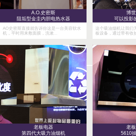
A.O.史密斯
博世
阻垢型金圭内胆电热水器
可以投影
AO史密斯直接就告诉你这是一台美容软水
这个吸油烟机让我们
机，平时用来敷面膜，洗漱...
板设备，通过带有收拾控
老板电器
老板
第四代大吸力油烟机
5610