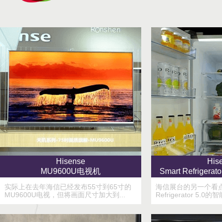
Hisense
His
MU9600U电视机
Smart Refriger
实际上在去年海信已经发布55寸到65寸的
海信展台的另一个看点
MU9600U电视，但将画面尺寸加大到...
Refrigerator 5.0