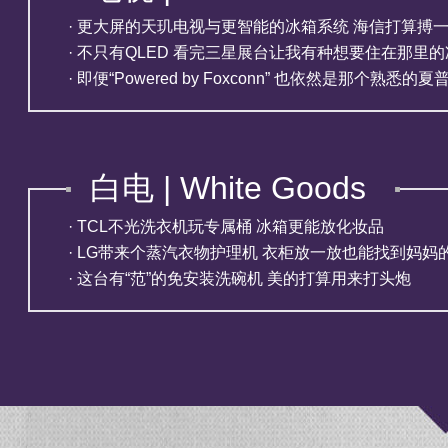
· 更大屏的天玑电视与更智能的冰箱系统 海信打算搏
· 不只有QLED 看完三星展台让我有种想要住在那里
· 即便“Powered by Foxconn” 也依然是那个熟悉的夏
白电 | White Goods
· TCL不光洗衣机玩专属桶 冰箱更能放化妆品
· LG带来个蒸汽衣物护理机 衣柜放一放也能找到妈妈
· 这台有“范”的免安装洗碗机 美的打算用来打头炮