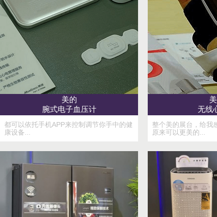
美的
美
腕式电子血压计
无线
都可以依托手机APP来控制调节你手中的健
整个美的展台，给我
康设备...
原来可以更美的...