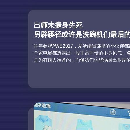
出师未捷身先死
另辟蹊径或许是洗碗机们最后
往年参观AWE2017，爱活编辑部里的小伙伴
个家电展都透露出一股非富即贵的不良风气，
是为有钱人准备的，而像我们这些蜗居出租屋