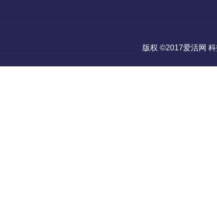
版权 ©2017爱活网