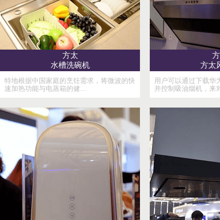
方太
方
水槽洗碗机
方太
特地根据中国家庭的烹饪需求，将微波的快
用户可以通过下载华为的H
速加热功能与电蒸箱的健...
并控制吸油烟机，来对风