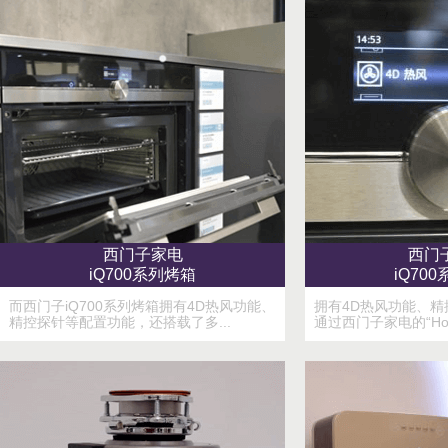
西门子家电
西门
iQ700系列烤箱
iQ70
而西门子iQ700系列烤箱拥有4D热风功能、
拥有4D热风功能、
精控探针等配置功能，还搭载了多...
通过西门子家电的“Home 