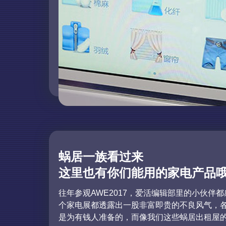
蜗居一族看过来
这里也有你们能用的家电产品
往年参观AWE2017，爱活编辑部里的小伙伴
个家电展都透露出一股非富即贵的不良风气，
是为有钱人准备的，而像我们这些蜗居出租屋