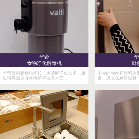
华帝
华
食物净化解毒机
厨
华帝使用超级纳米粒子水裂解净化技术，通
中餐的制作和用料决
过特殊金属脉冲电解将自来水变...
圾，所以在厨房里有一个