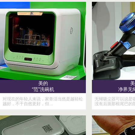
美的
美
“范”洗碗机
净界无
对现在的年轻人来说，家务活当然是越轻松
无绳吸尘器可以说是
越好，不干自然更好，但...
没有后面那根尾巴的限制