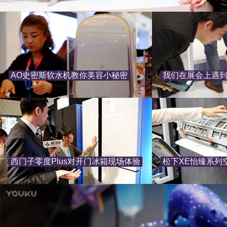
AO史密斯软水机教你美容小秘密
我们在展会上遇
西门子零度Plus对开门冰箱现场体验
松下XE怡臻系列