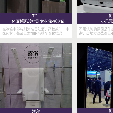
TCL
海
一体变频风冷特殊食材储存冰箱
小贝壳
在冰箱中部特别为名贵红酒、高档茶叶、中
不用洗碗的原因是什
医药材，甚至是女性的高端奢侈化妆品...
杂、占地方这些都是不
海尔
海