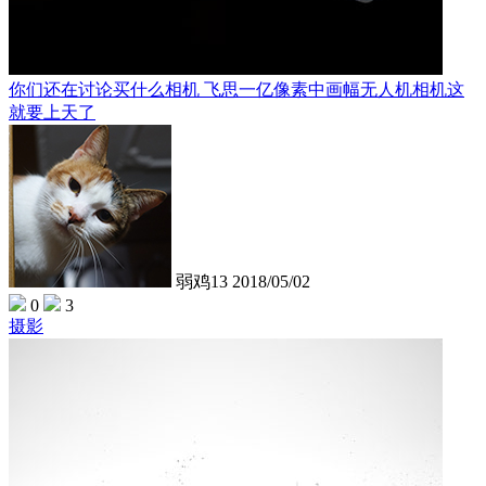
你们还在讨论买什么相机 飞思一亿像素中画幅无人机相机这
就要上天了
弱鸡13
2018/05/02
0
3
摄影