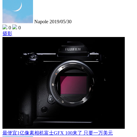
Napole
2019/05/30
0
0
摄影
最便宜1亿像素相机富士GFX 100来了 只要一万美元