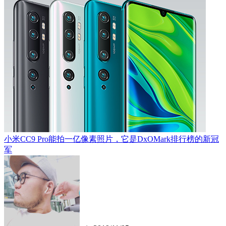
小米CC9 Pro能拍一亿像素照片，它是DxOMark排行榜的新冠
军