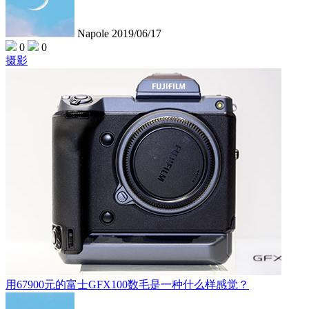
Napole
2019/06/17
0
0
摄影
用67900元的富士GFX100数毛是一种什么样感觉？