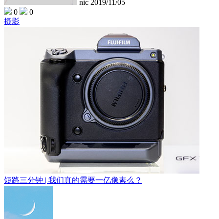
nic
2019/11/05
0
0
摄影
短路三分钟 | 我们真的需要一亿像素么？