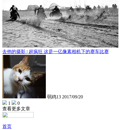
去他的摄影 | 超疯狂 这是一亿像素相机下的赛车比赛
弱鸡13
2017/09/20
1
0
查看更多文章
首页