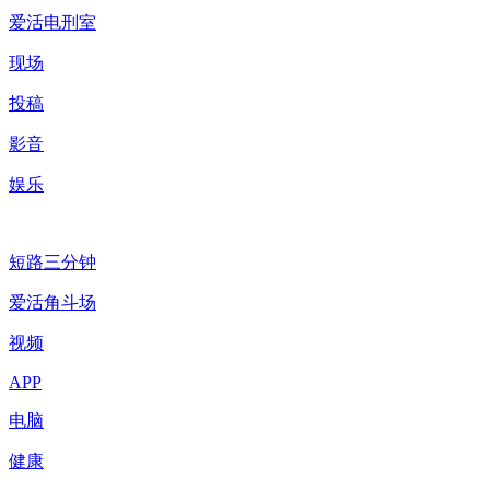
爱活电刑室
现场
投稿
影音
娱乐
短路三分钟
爱活角斗场
视频
APP
电脑
健康