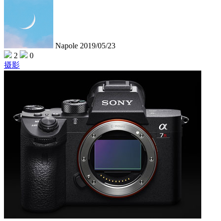
Napole
2019/05/23
2
0
摄影