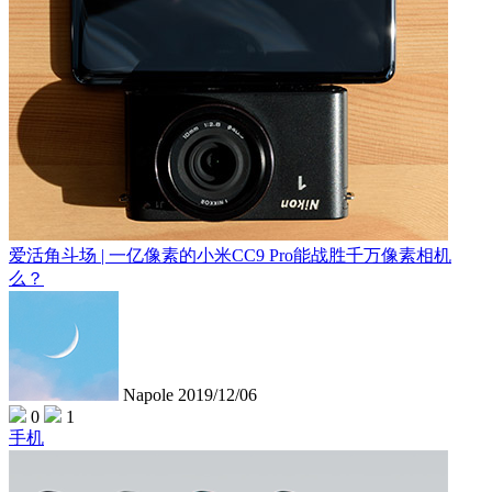
爱活角斗场 | 一亿像素的小米CC9 Pro能战胜千万像素相机
么？
Napole
2019/12/06
0
1
手机