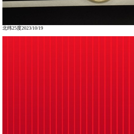
北纬25度
2023/10/19