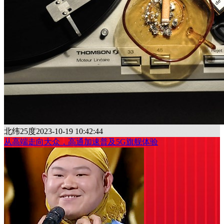
北纬25度
2023-10-19 10:42:44
从高端走向大众，高通加速普及5G旗舰体验