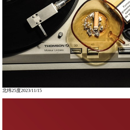
北纬25度
2023/11/15