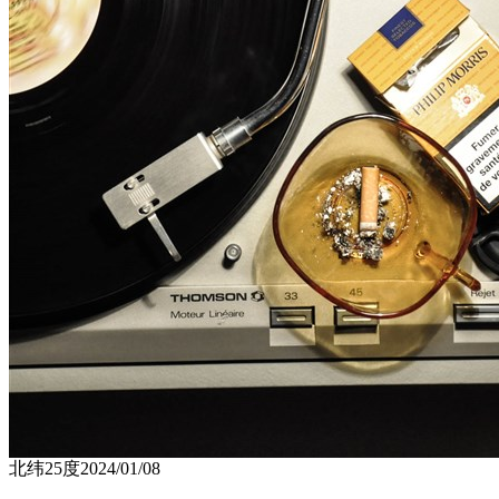
北纬25度
2024/01/08