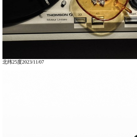
北纬25度
2023/11/07