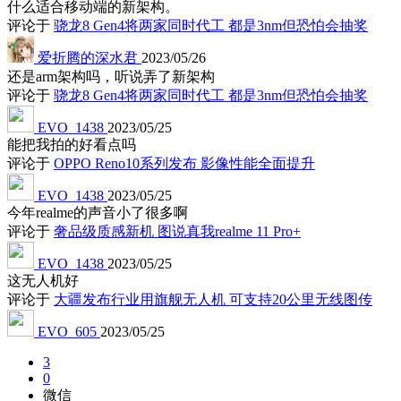
什么适合移动端的新架构。
评论于
骁龙8 Gen4将两家同时代工 都是3nm但恐怕会抽奖
爱折腾的深水君
2023/05/26
还是arm架构吗，听说弄了新架构
评论于
骁龙8 Gen4将两家同时代工 都是3nm但恐怕会抽奖
EVO_1438
2023/05/25
能把我拍的好看点吗
评论于
OPPO Reno10系列发布 影像性能全面提升
EVO_1438
2023/05/25
今年realme的声音小了很多啊
评论于
奢品级质感新机 图说真我realme 11 Pro+
EVO_1438
2023/05/25
这无人机好
评论于
大疆发布行业用旗舰无人机 可支持20公里无线图传
EVO_605
2023/05/25
3
0
微信