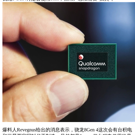
爆料人Revegnus给出的消息表示，骁龙8Gen 4这次会有台积电