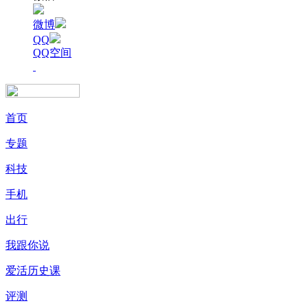
微博
QQ
QQ空间
首页
专题
科技
手机
出行
我跟你说
爱活历史课
评测