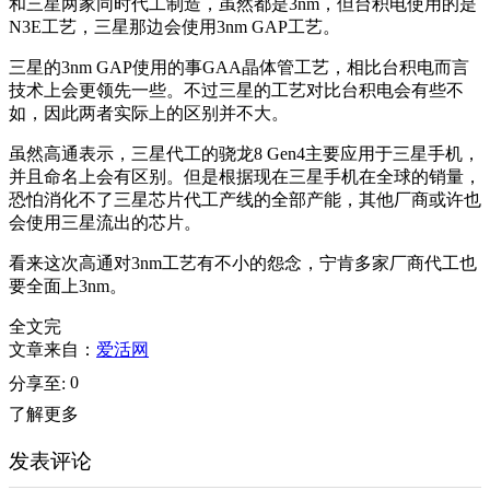
和三星两家同时代工制造，虽然都是3nm，但台积电使用的是
N3E工艺，三星那边会使用3nm GAP工艺。
三星的3nm GAP使用的事GAA晶体管工艺，相比台积电而言
技术上会更领先一些。不过三星的工艺对比台积电会有些不
如，因此两者实际上的区别并不大。
虽然高通表示，三星代工的骁龙8 Gen4主要应用于三星手机，
并且命名上会有区别。但是根据现在三星手机在全球的销量，
恐怕消化不了三星芯片代工产线的全部产能，其他厂商或许也
会使用三星流出的芯片。
看来这次高通对3nm工艺有不小的怨念，宁肯多家厂商代工也
要全面上3nm。
全文完
文章来自：
爱活网
0
分享至:
了解更多
发表评论