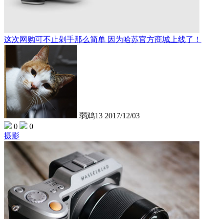
这次网购可不止剁手那么简单 因为哈苏官方商城上线了！
弱鸡13
2017/12/03
0
0
摄影