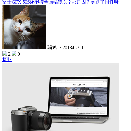
富士GFX 50S还能接全画幅镜头？那是因为更新了固件呀
弱鸡13
2018/02/11
2
0
摄影