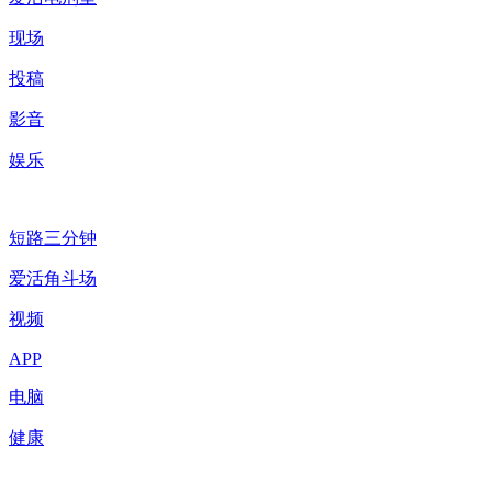
现场
投稿
影音
娱乐
短路三分钟
爱活角斗场
视频
APP
电脑
健康