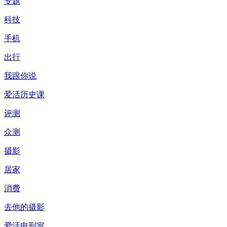
专题
科技
手机
出行
我跟你说
爱活历史课
评测
众测
摄影
居家
消费
去他的摄影
爱活电刑室