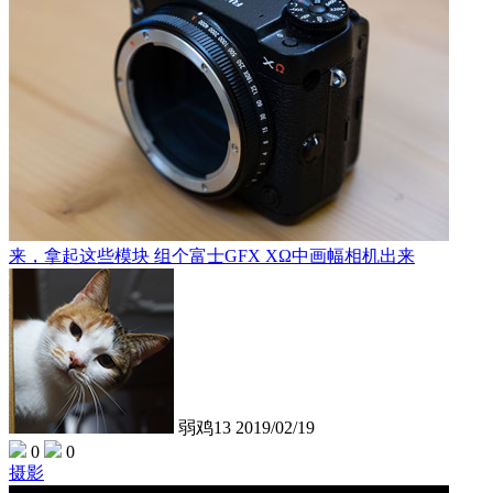
来，拿起这些模块 组个富士GFX XΩ中画幅相机出来
弱鸡13
2019/02/19
0
0
摄影