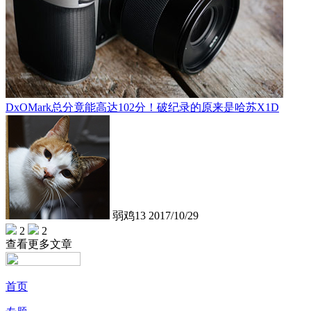
DxOMark总分竟能高达102分！破纪录的原来是哈苏X1D
弱鸡13
2017/10/29
2
2
查看更多文章
首页