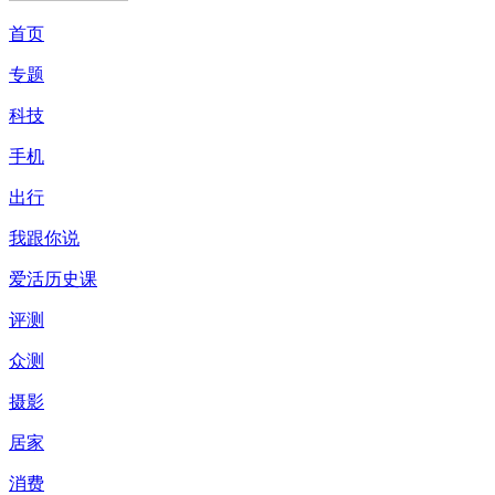
首页
专题
科技
手机
出行
我跟你说
爱活历史课
评测
众测
摄影
居家
消费