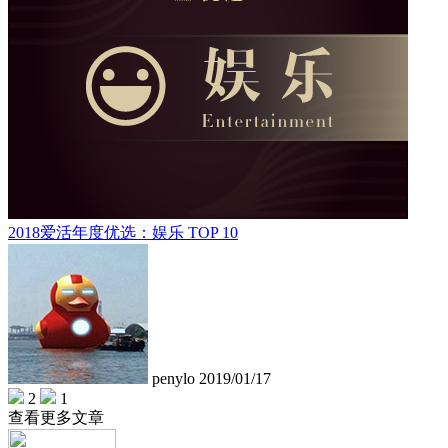
2018爱活年度优选：娱乐 TOP 10
penylo
2019/01/17
2
1
查看更多文章