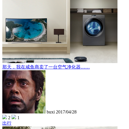
那天，我在咸鱼商卖了一台空气净化器……
buxi
2017/04/28
2
1
出行