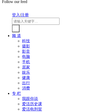
Follow our feed
登入
|
注册
频 道
科技
摄影
影音
电脑
手机
居家
娱乐
健康
出行
消费
专 栏
我跟你说
爱活历史课
爱活电刑室