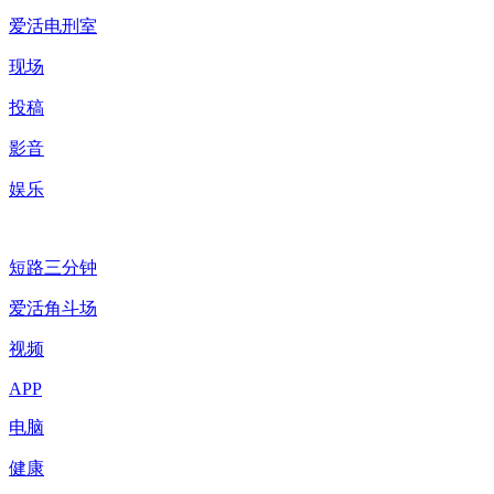
爱活电刑室
现场
投稿
影音
娱乐
短路三分钟
爱活角斗场
视频
APP
电脑
健康