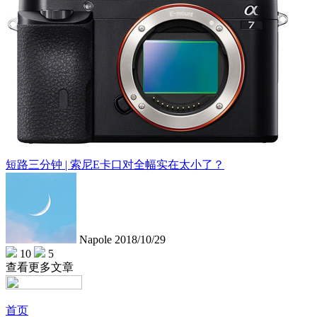
短路三分钟 | 索尼E卡口对全幅实在太小了？
Napole
2018/10/29
10
5
查看更多文章
首页