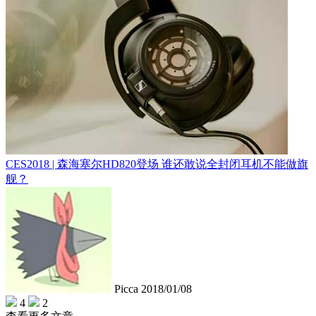
CES2018 | 森海塞尔HD820登场 谁还敢说全封闭耳机不能做旗
舰？
Picca
2018/01/08
4
2