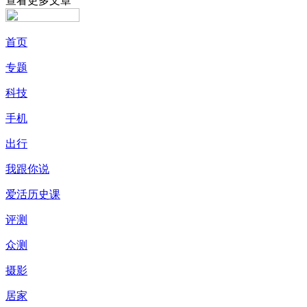
查看更多文章
首页
专题
科技
手机
出行
我跟你说
爱活历史课
评测
众测
摄影
居家