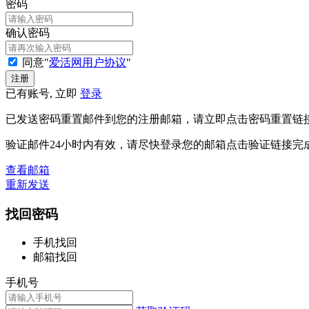
密码
确认密码
同意"
爱活网用户协议
"
已有账号, 立即
登录
已发送密码重置邮件到您的注册邮箱，请立即点击密码重置链
验证邮件24小时内有效，请尽快登录您的邮箱点击验证链接完
查看邮箱
重新发送
找回密码
手机找回
邮箱找回
手机号