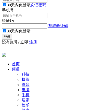
30天内免登录
忘记密码
手机号
验证码
获取验证码
30天内免登录
没有账号? 立即
注册
首页
频道
科技
摄影
影音
电脑
手机
居家
娱乐