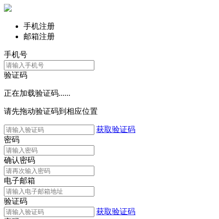
手机注册
邮箱注册
手机号
验证码
正在加载验证码......
请先拖动验证码到相应位置
获取验证码
密码
确认密码
电子邮箱
验证码
获取验证码