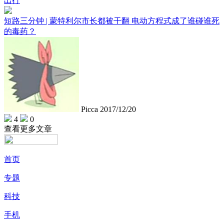
出行
短路三分钟 | 蒙特利尔市长都被干翻 电动方程式成了谁碰谁死
的毒药？
Picca
2017/12/20
4
0
查看更多文章
首页
专题
科技
手机