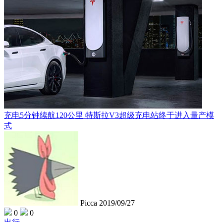
充电5分钟续航120公里 特斯拉V3超级充电站终于进入量产模
式
Picca
2019/09/27
0
0