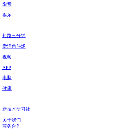
影音
娱乐
短路三分钟
爱活角斗场
视频
APP
电脑
健康
新技术研习社
关于我们
商务合作