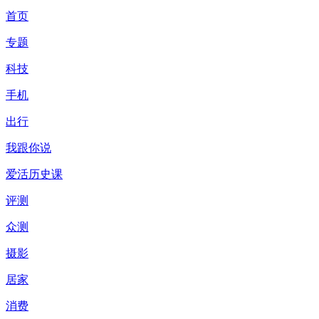
首页
专题
科技
手机
出行
我跟你说
爱活历史课
评测
众测
摄影
居家
消费