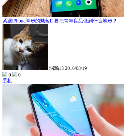
紧跟iPhone脚步的魅蓝E 要把青年良品做到什么地步？
弱鸡13
2016/08/19
0
0
手机