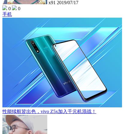
x91
2019/07/17
0
0
手机
性能续航皆出色，vivo Z5x加入千元机混战！