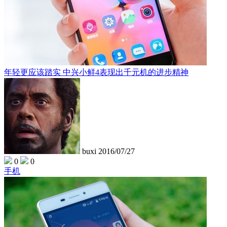
年轻更应该踏实 中兴小鲜4表现出千元机的进步精神
buxi
2016/07/27
0
0
手机