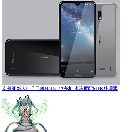
诺基亚新入门千元机Nokia 2.2亮相 水滴屏配MTK处理器