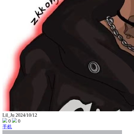
Lil_Ju
2024/10/12
0
0
手机