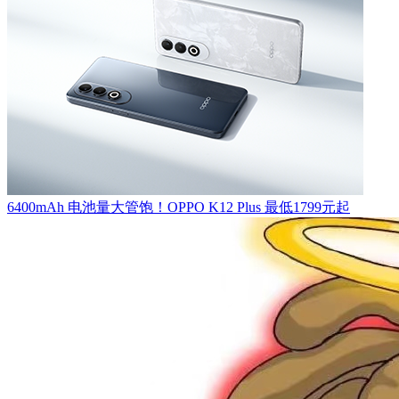
6400mAh 电池量大管饱！OPPO K12 Plus 最低1799元起