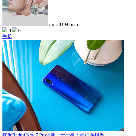
nic
2019/05/25
0
0
手机
红米Redmi Note7 Pro评测：千元机下的门面担当