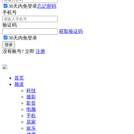
30天内免登录
忘记密码
手机号
验证码
获取验证码
30天内免登录
没有账号? 立即
注册
首页
频道
科技
摄影
影音
电脑
手机
居家
娱乐