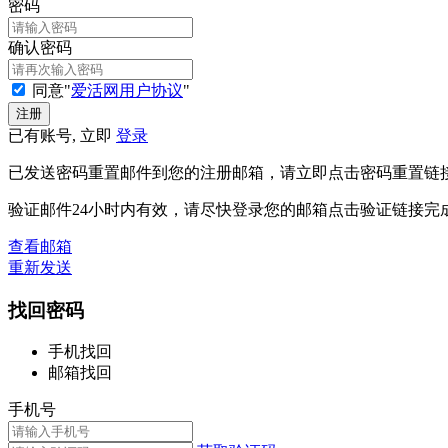
密码
确认密码
同意"
爱活网用户协议
"
已有账号, 立即
登录
已发送密码重置邮件到您的注册邮箱，请立即点击密码重置链
验证邮件24小时内有效，请尽快登录您的邮箱点击验证链接完
查看邮箱
重新发送
找回密码
手机找回
邮箱找回
手机号