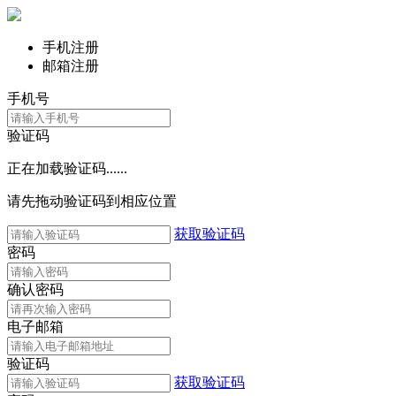
手机注册
邮箱注册
手机号
验证码
正在加载验证码......
请先拖动验证码到相应位置
获取验证码
密码
确认密码
电子邮箱
验证码
获取验证码