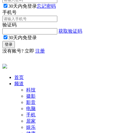
30天内免登录
忘记密码
手机号
验证码
获取验证码
30天内免登录
没有账号? 立即
注册
首页
频道
科技
摄影
影音
电脑
手机
居家
娱乐