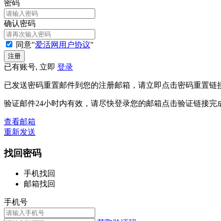
密码
确认密码
同意"
爱活网用户协议
"
已有账号, 立即
登录
已发送密码重置邮件到您的注册邮箱，请立即点击密码重置链
验证邮件24小时内有效，请尽快登录您的邮箱点击验证链接完
查看邮箱
重新发送
找回密码
手机找回
邮箱找回
手机号