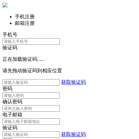
手机注册
邮箱注册
手机号
验证码
正在加载验证码......
请先拖动验证码到相应位置
获取验证码
密码
确认密码
电子邮箱
验证码
获取验证码