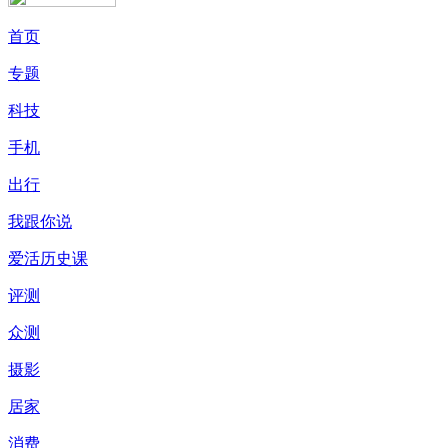
首页
专题
科技
手机
出行
我跟你说
爱活历史课
评测
众测
摄影
居家
消费