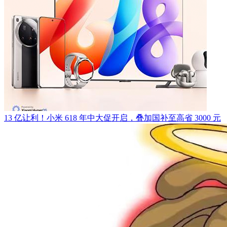
13 亿让利！小米 618 年中大促开启，叠加国补至高省 3000 元