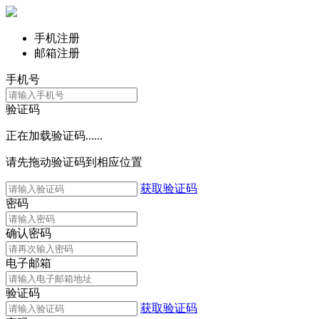
手机注册
邮箱注册
手机号
验证码
正在加载验证码......
请先拖动验证码到相应位置
获取验证码
密码
确认密码
电子邮箱
验证码
获取验证码