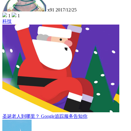
x91
2017/12/25
1
1
科技
圣诞老人到哪里？ Google追踪服务告知你