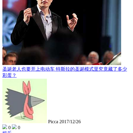
圣诞老人也要开上电动车 特斯拉的圣诞模式里究竟藏了多少
彩蛋？
Picca
2017/12/26
0
0