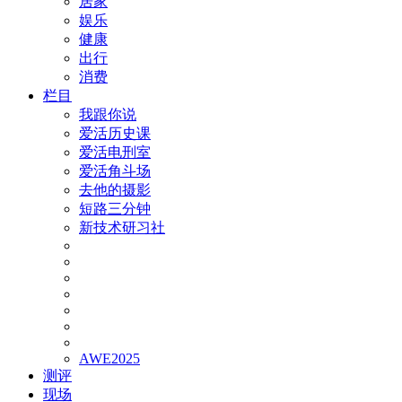
居家
娱乐
健康
出行
消费
栏目
我跟你说
爱活历史课
爱活电刑室
爱活角斗场
去他的摄影
短路三分钟
新技术研习社
AWE2025
测评
现场