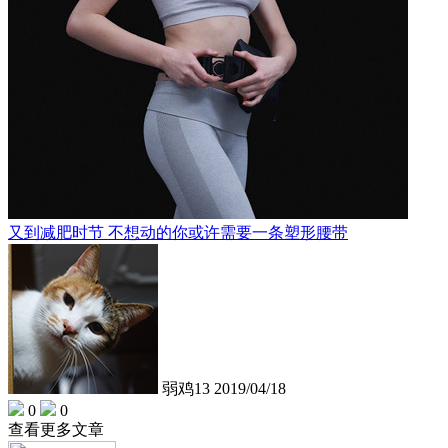
又到减肥时节 不想动的你或许需要一条塑形腰带
弱鸡13
2019/04/18
0
0
查看更多文章