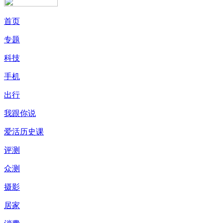
首页
专题
科技
手机
出行
我跟你说
爱活历史课
评测
众测
摄影
居家