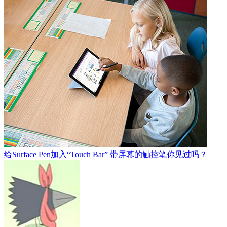
给Surface Pen加入“Touch Bar” 带屏幕的触控笔你见过吗？