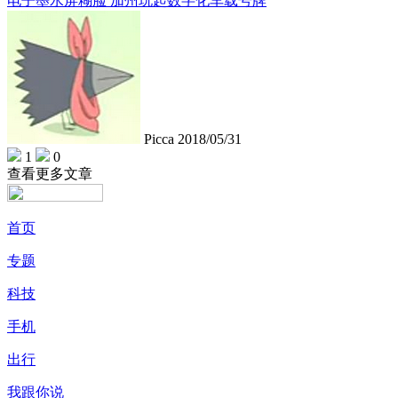
电子墨水屏糊脸 加州玩起数字化车载号牌
Picca
2018/05/31
1
0
查看更多文章
首页
专题
科技
手机
出行
我跟你说