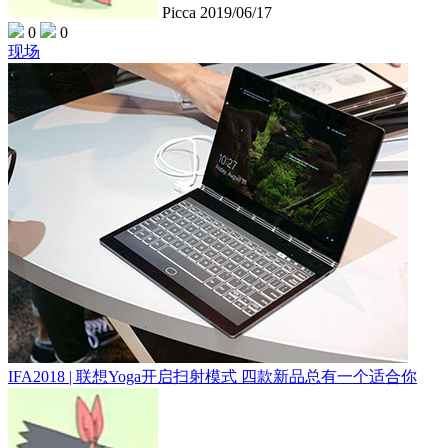
Picca
2019/06/17
0
0
现场
IFA2018 | 联想Yoga开启扫射模式 四款新品总有一个适合你