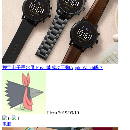
押宝电子墨水屏 Fossil能成功干翻Apple Watch吗？
Picca
2019/09/19
0
1
电脑