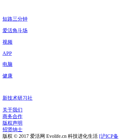
短路三分钟
爱活角斗场
视频
APP
电脑
健康
新技术研习社
关于我们
商务合作
版权声明
招贤纳士
版权 © 2017 爱活网 Evolife.cn 科技进化生活
[沪ICP备