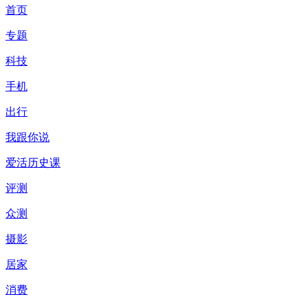
首页
专题
科技
手机
出行
我跟你说
爱活历史课
评测
众测
摄影
居家
消费