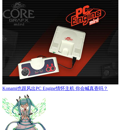
Konami也跟风出PC Engine情怀主机 你会喊真香吗？