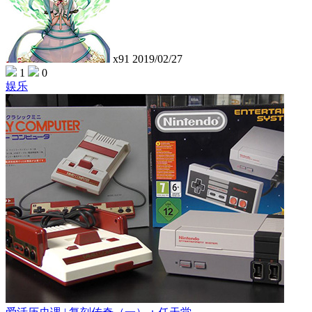
x91
2019/02/27
1
0
娱乐