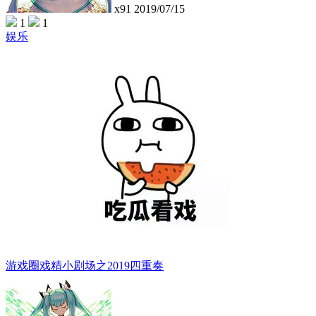
x91
2019/07/15
1
1
娱乐
游戏圈戏精小剧场之2019四重奏