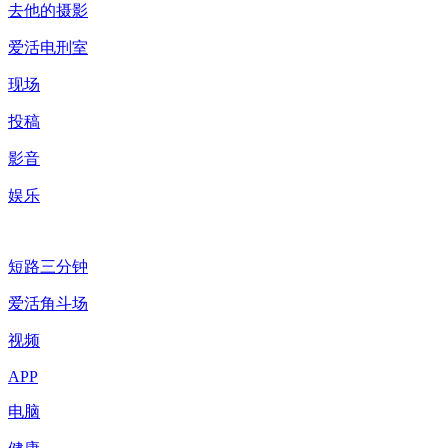
去他的摄影
爱活电刑室
现场
投稿
影音
娱乐
短路三分钟
爱活角斗场
视频
APP
电脑