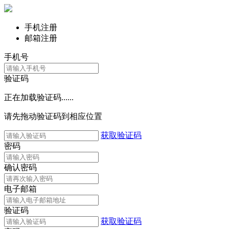
手机注册
邮箱注册
手机号
验证码
正在加载验证码......
请先拖动验证码到相应位置
获取验证码
密码
确认密码
电子邮箱
验证码
获取验证码