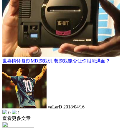
世嘉情怀复刻MD游戏机 老游戏能否让你泪流满面？
vaLarD
2018/04/16
0
1
查看更多文章