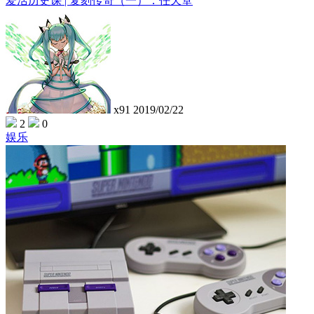
爱活历史课 | 复刻传奇（一）：任天堂
x91
2019/02/22
2
0
娱乐