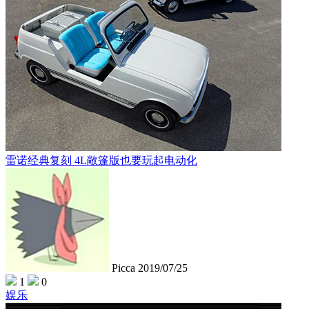
雷诺经典复刻 4L敞篷版也要玩起电动化
Picca
2019/07/25
1
0
娱乐