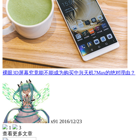
裸眼3D屏幕究竟能不能成为购买中兴天机7Max的绝对理由？
x91
2016/12/23
1
3
查看更多文章