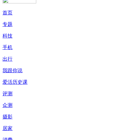
首页
专题
科技
手机
出行
我跟你说
爱活历史课
评测
众测
摄影
居家
消费