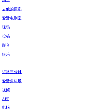
去他的摄影
爱活电刑室
现场
投稿
影音
娱乐
短路三分钟
爱活角斗场
视频
APP
电脑