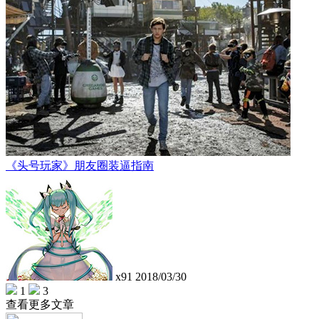
《头号玩家》朋友圈装逼指南
x91
2018/03/30
1
3
查看更多文章