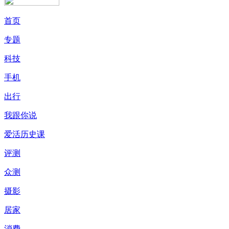
首页
专题
科技
手机
出行
我跟你说
爱活历史课
评测
众测
摄影
居家
消费