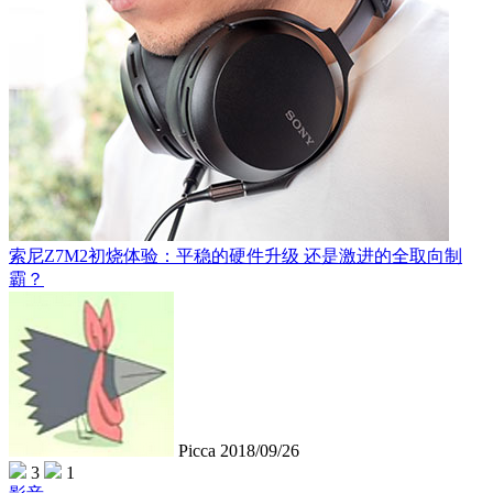
索尼Z7M2初烧体验：平稳的硬件升级 还是激进的全取向制
霸？
Picca
2018/09/26
3
1