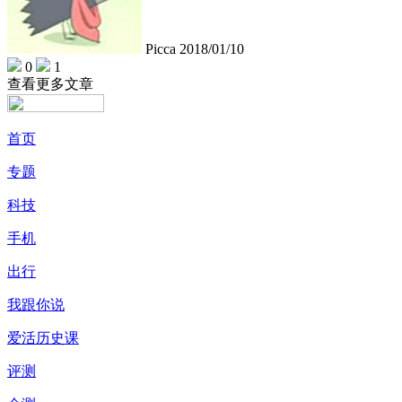
Picca
2018/01/10
0
1
查看更多文章
首页
专题
科技
手机
出行
我跟你说
爱活历史课
评测