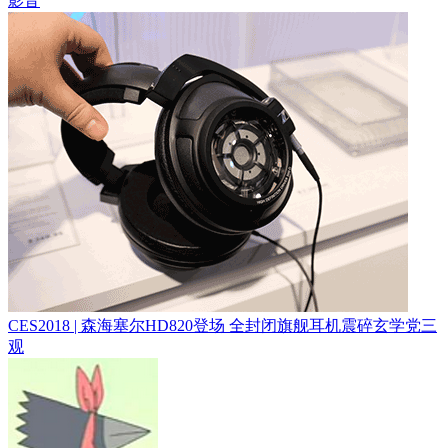
影音
CES2018 | 森海塞尔HD820登场 全封闭旗舰耳机震碎玄学党三
观