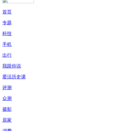
首页
专题
科技
手机
出行
我跟你说
爱活历史课
评测
众测
摄影
居家
消费