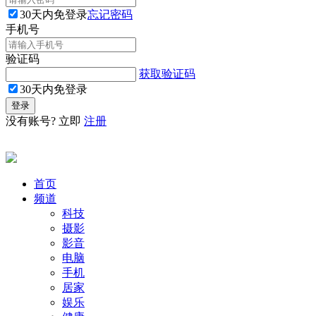
30天内免登录
忘记密码
手机号
验证码
获取验证码
30天内免登录
没有账号? 立即
注册
首页
频道
科技
摄影
影音
电脑
手机
居家
娱乐