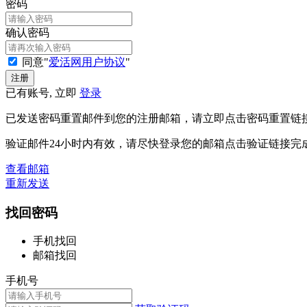
密码
确认密码
同意"
爱活网用户协议
"
已有账号, 立即
登录
已发送密码重置邮件到您的注册邮箱，请立即点击密码重置链
验证邮件24小时内有效，请尽快登录您的邮箱点击验证链接完
查看邮箱
重新发送
找回密码
手机找回
邮箱找回
手机号