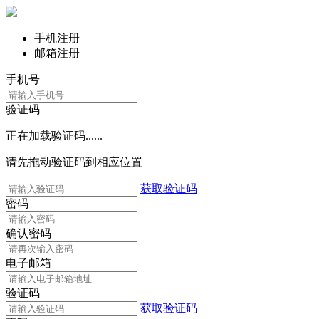
手机注册
邮箱注册
手机号
验证码
正在加载验证码......
请先拖动验证码到相应位置
获取验证码
密码
确认密码
电子邮箱
验证码
获取验证码