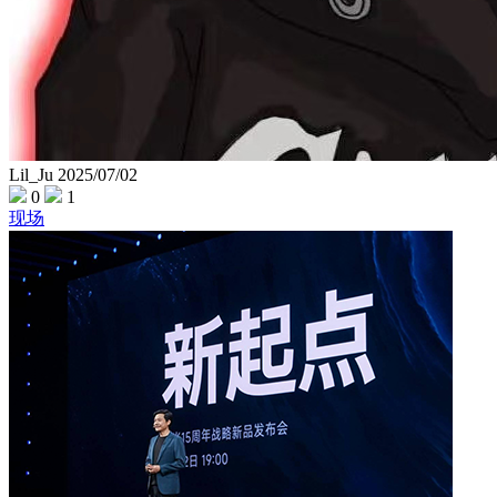
Lil_Ju
2025/07/02
0
1
现场