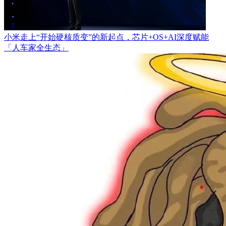
小米走上“开始硬核质变”的新起点，芯片+OS+AI深度赋能
「人车家全生态」