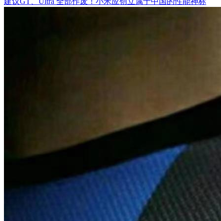
建议GT、Ultra 全部作废！小米应创立属于中国的性能神标