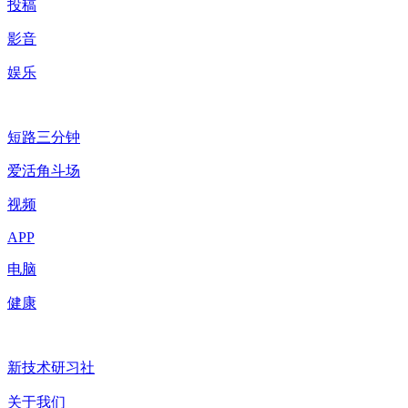
投稿
影音
娱乐
短路三分钟
爱活角斗场
视频
APP
电脑
健康
新技术研习社
关于我们