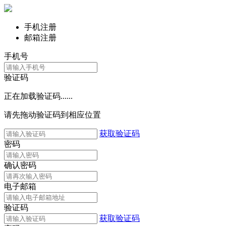
手机注册
邮箱注册
手机号
验证码
正在加载验证码......
请先拖动验证码到相应位置
获取验证码
密码
确认密码
电子邮箱
验证码
获取验证码