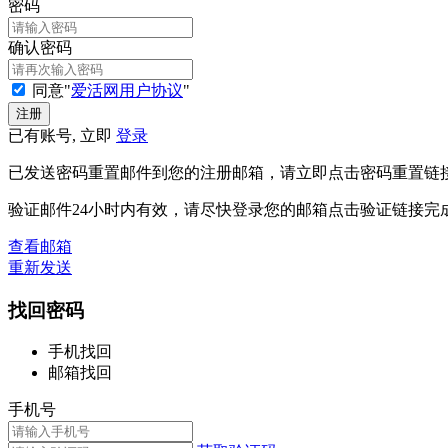
密码
确认密码
同意"
爱活网用户协议
"
已有账号, 立即
登录
已发送密码重置邮件到您的注册邮箱，请立即点击密码重置链
验证邮件24小时内有效，请尽快登录您的邮箱点击验证链接完
查看邮箱
重新发送
找回密码
手机找回
邮箱找回
手机号