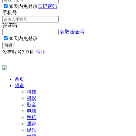
30天内免登录
忘记密码
手机号
验证码
获取验证码
30天内免登录
没有账号? 立即
注册
首页
频道
科技
摄影
影音
电脑
手机
居家
娱乐