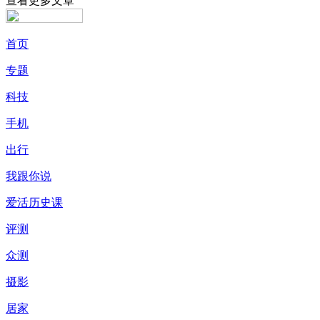
查看更多文章
首页
专题
科技
手机
出行
我跟你说
爱活历史课
评测
众测
摄影
居家