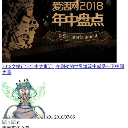
2018文娱行业年中大事记 | 在剧变的世界激流中感受一下中国
力量
x91
2018/07/06
1
0