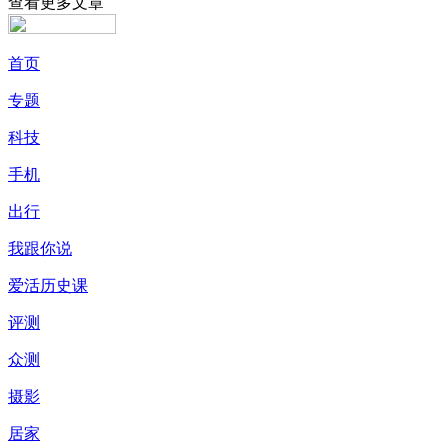
查看更多文章
首页
专题
科技
手机
出行
我跟你说
爱活历史课
评测
众测
摄影
居家