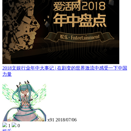
2018文娱行业年中大事记 | 在剧变的世界激流中感受一下中国
力量
x91
2018/07/06
1
0