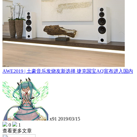
AWE2019 | 土豪音乐发烧友新选择 捷克国宝AQ宣布进入国内
x91
2019/03/15
0
1
查看更多文章