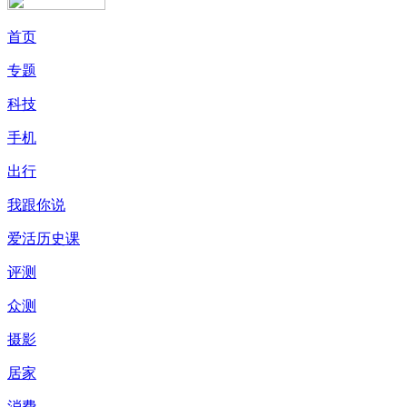
首页
专题
科技
手机
出行
我跟你说
爱活历史课
评测
众测
摄影
居家
消费