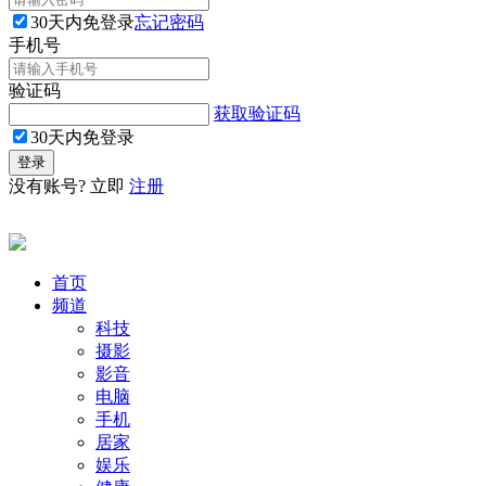
30天内免登录
忘记密码
手机号
验证码
获取验证码
30天内免登录
没有账号? 立即
注册
首页
频道
科技
摄影
影音
电脑
手机
居家
娱乐