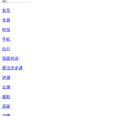
首页
专题
科技
手机
出行
我跟你说
爱活历史课
评测
众测
摄影
居家
消费