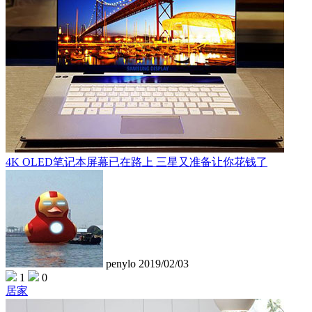
4K OLED笔记本屏幕已在路上 三星又准备让你花钱了
penylo
2019/02/03
1
0
居家