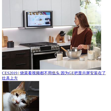
CES2019 | 烧菜看视频都不用低头 因为GE把显示屏安装在了
灶具上方