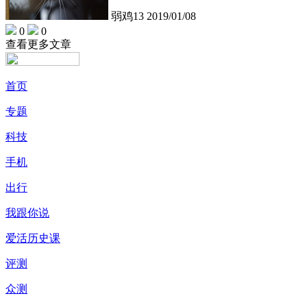
弱鸡13
2019/01/08
0
0
查看更多文章
首页
专题
科技
手机
出行
我跟你说
爱活历史课
评测
众测