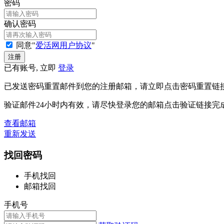
密码
确认密码
同意"
爱活网用户协议
"
已有账号, 立即
登录
已发送密码重置邮件到您的注册邮箱，请立即点击密码重置链
验证邮件24小时内有效，请尽快登录您的邮箱点击验证链接完
查看邮箱
重新发送
找回密码
手机找回
邮箱找回
手机号