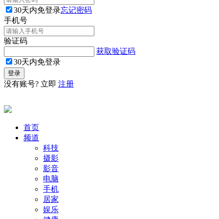
30天内免登录
忘记密码
手机号
验证码
获取验证码
30天内免登录
没有账号? 立即
注册
首页
频道
科技
摄影
影音
电脑
手机
居家
娱乐