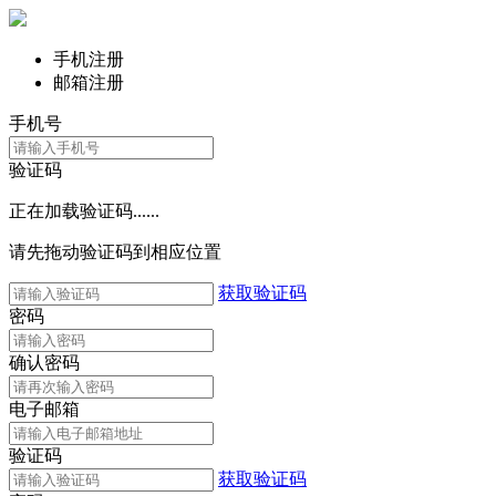
手机注册
邮箱注册
手机号
验证码
正在加载验证码......
请先拖动验证码到相应位置
获取验证码
密码
确认密码
电子邮箱
验证码
获取验证码