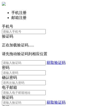
手机注册
邮箱注册
手机号
验证码
正在加载验证码......
请先拖动验证码到相应位置
获取验证码
密码
确认密码
电子邮箱
验证码
获取验证码