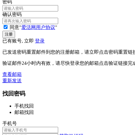
密码
确认密码
同意"
爱活网用户协议
"
已有账号, 立即
登录
已发送密码重置邮件到您的注册邮箱，请立即点击密码重置链
验证邮件24小时内有效，请尽快登录您的邮箱点击验证链接完
查看邮箱
重新发送
找回密码
手机找回
邮箱找回
手机号