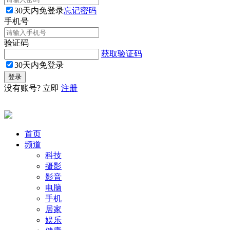
30天内免登录
忘记密码
手机号
验证码
获取验证码
30天内免登录
没有账号? 立即
注册
首页
频道
科技
摄影
影音
电脑
手机
居家
娱乐