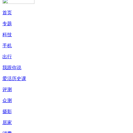
首页
专题
科技
手机
出行
我跟你说
爱活历史课
评测
众测
摄影
居家