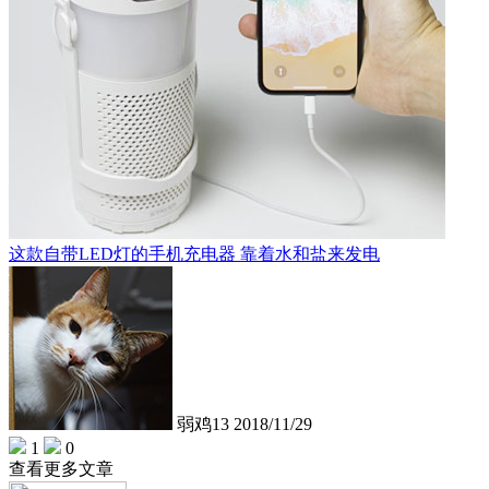
这款自带LED灯的手机充电器 靠着水和盐来发电
弱鸡13
2018/11/29
1
0
查看更多文章