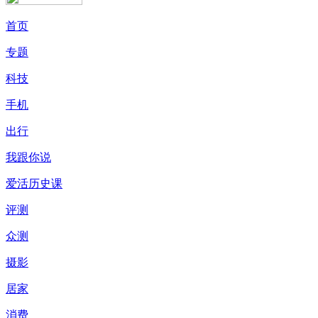
首页
专题
科技
手机
出行
我跟你说
爱活历史课
评测
众测
摄影
居家
消费