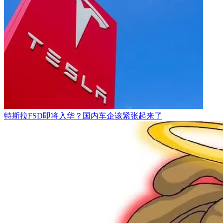
特斯拉FSD即将入华？国内车企该紧张起来了