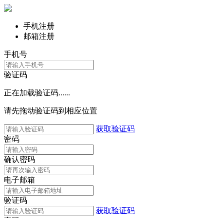
手机注册
邮箱注册
手机号
验证码
正在加载验证码......
请先拖动验证码到相应位置
获取验证码
密码
确认密码
电子邮箱
验证码
获取验证码