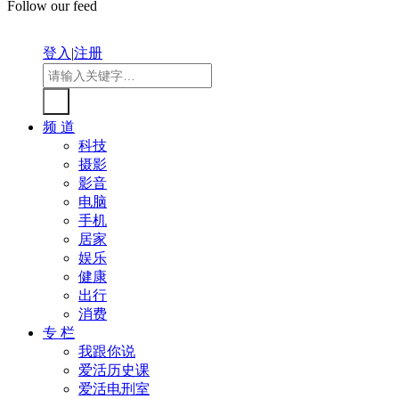
Follow our feed
登入
|
注册
频 道
科技
摄影
影音
电脑
手机
居家
娱乐
健康
出行
消费
专 栏
我跟你说
爱活历史课
爱活电刑室