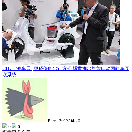
2017上海车展 | 更环保的出行方式 博世推出智能电动两轮车互
联系统
Picca
2017/04/20
0
0