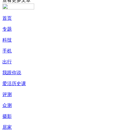
查看更多文章
首页
专题
科技
手机
出行
我跟你说
爱活历史课
评测
众测
摄影
居家