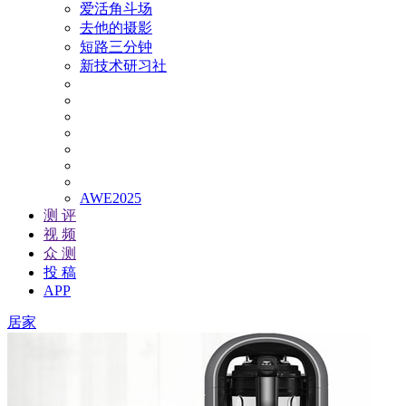
爱活角斗场
去他的摄影
短路三分钟
新技术研习社
AWE2025
测 评
视 频
众 测
投 稿
APP
居家