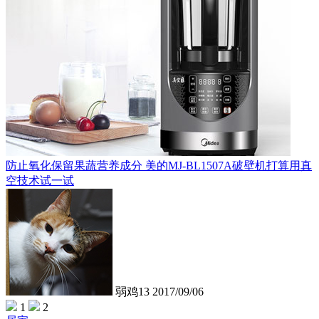
防止氧化保留果蔬营养成分 美的MJ-BL1507A破壁机打算用真
空技术试一试
弱鸡13
2017/09/06
1
2