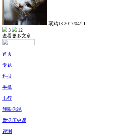
弱鸡13
2017/04/11
3
12
查看更多文章
首页
专题
科技
手机
出行
我跟你说
爱活历史课
评测