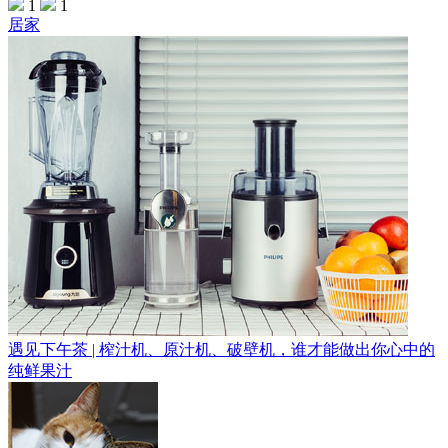
1
1
居家
遇见下午茶 | 榨汁机、原汁机、破壁机，谁才能做出你心中的
纯鲜果汁