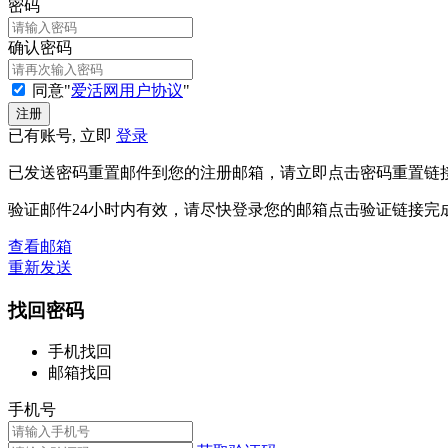
密码
确认密码
同意"
爱活网用户协议
"
已有账号, 立即
登录
已发送密码重置邮件到您的注册邮箱，请立即点击密码重置链
验证邮件24小时内有效，请尽快登录您的邮箱点击验证链接完
查看邮箱
重新发送
找回密码
手机找回
邮箱找回
手机号