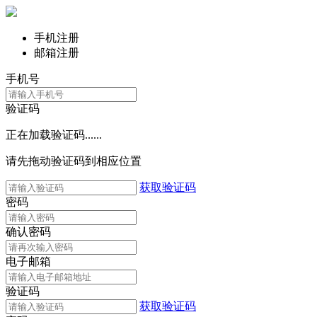
手机注册
邮箱注册
手机号
验证码
正在加载验证码......
请先拖动验证码到相应位置
获取验证码
密码
确认密码
电子邮箱
验证码
获取验证码