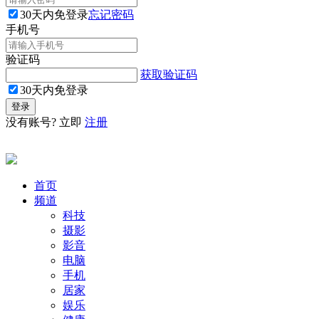
30天内免登录
忘记密码
手机号
验证码
获取验证码
30天内免登录
没有账号? 立即
注册
首页
频道
科技
摄影
影音
电脑
手机
居家
娱乐