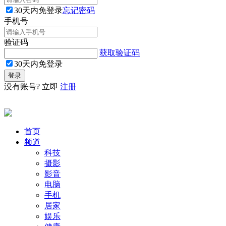
30天内免登录
忘记密码
手机号
验证码
获取验证码
30天内免登录
没有账号? 立即
注册
首页
频道
科技
摄影
影音
电脑
手机
居家
娱乐