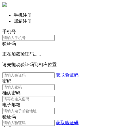
手机注册
邮箱注册
手机号
验证码
正在加载验证码......
请先拖动验证码到相应位置
获取验证码
密码
确认密码
电子邮箱
验证码
获取验证码