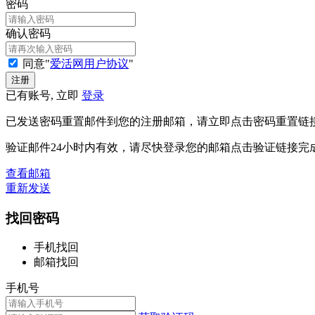
密码
确认密码
同意"
爱活网用户协议
"
已有账号, 立即
登录
已发送密码重置邮件到您的注册邮箱，请立即点击密码重置链
验证邮件24小时内有效，请尽快登录您的邮箱点击验证链接完
查看邮箱
重新发送
找回密码
手机找回
邮箱找回
手机号