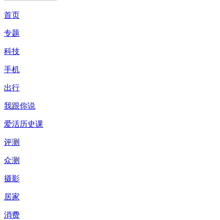
首页
专题
科技
手机
出行
我跟你说
爱活历史课
评测
众测
摄影
居家
消费