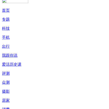
首页
专题
科技
手机
出行
我跟你说
爱活历史课
评测
众测
摄影
居家