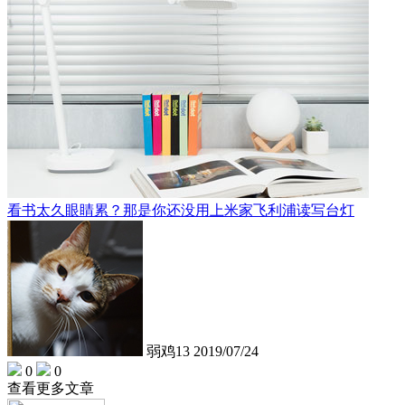
看书太久眼睛累？那是你还没用上米家飞利浦读写台灯
弱鸡13
2019/07/24
0
0
查看更多文章